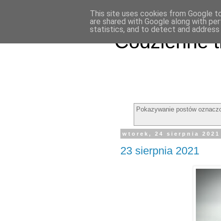
This site uses cookies from Google to 
are shared with Google along with per
statistics, and to detect and address
Codzienne t
Pokazywanie postów oznaczo
wtorek, 24 sierpnia 2021
23 sierpnia 2021