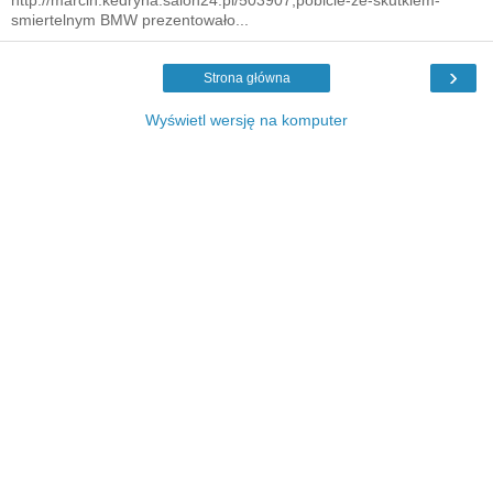
smiertelnym BMW prezentowało...
›
Strona główna
Wyświetl wersję na komputer