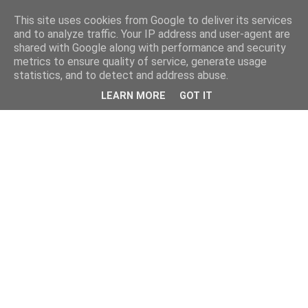
This site uses cookies from Google to deliver its services
and to analyze traffic. Your IP address and user-agent are
shared with Google along with performance and security
metrics to ensure quality of service, generate usage
statistics, and to detect and address abuse.
LEARN MORE
GOT IT