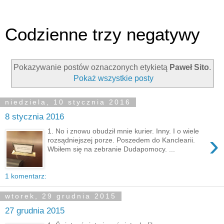
Codzienne trzy negatywy
Pokazywanie postów oznaczonych etykietą
Paweł Sito
.
Pokaż wszystkie posty
niedziela, 10 stycznia 2016
8 stycznia 2016
1. No i znowu obudził mnie kurier. Inny. I o wiele
›
rozsądniejszej porze. Poszedem do Kanclearii.
Wbiłem się na zebranie Dudapomocy. ...
1 komentarz:
wtorek, 29 grudnia 2015
27 grudnia 2015