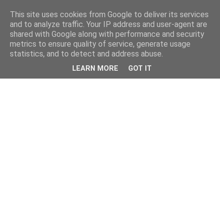
This site uses cookies from Google to deliver its services
and to analyze traffic. Your IP address and user-agent are
shared with Google along with performance and security
metrics to ensure quality of service, generate usage
statistics, and to detect and address abuse.
LEARN MORE
GOT IT