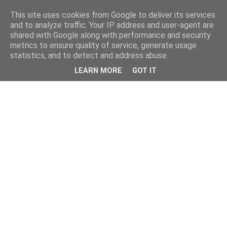
This site uses cookies from Google to deliver its services
and to analyze traffic. Your IP address and user-agent are
shared with Google along with performance and security
metrics to ensure quality of service, generate usage
statistics, and to detect and address abuse.
LEARN MORE
GOT IT