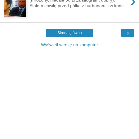
›
Stałem chwilę przed półką z burbonami i w końc...
›
Strona główna
Wyświetl wersję na komputer