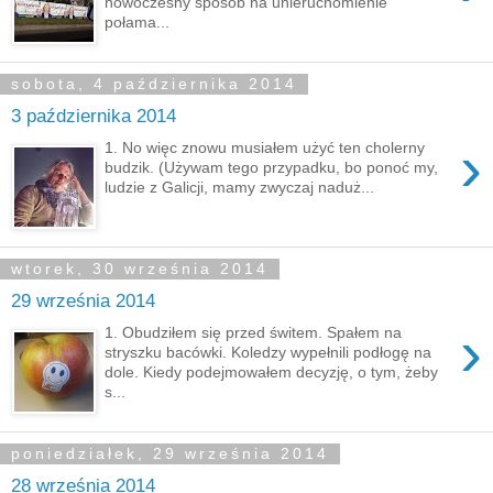
nowoczesny sposób na unieruchomienie
połama...
sobota, 4 października 2014
3 października 2014
›
1. No więc znowu musiałem użyć ten cholerny
budzik. (Używam tego przypadku, bo ponoć my,
ludzie z Galicji, mamy zwyczaj naduż...
wtorek, 30 września 2014
29 września 2014
›
1. Obudziłem się przed świtem. Spałem na
stryszku bacówki. Koledzy wypełnili podłogę na
dole. Kiedy podejmowałem decyzję, o tym, żeby
s...
poniedziałek, 29 września 2014
28 września 2014