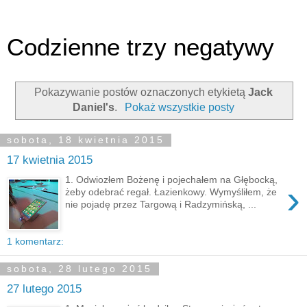
Codzienne trzy negatywy
Pokazywanie postów oznaczonych etykietą
Jack
Daniel's
.
Pokaż wszystkie posty
sobota, 18 kwietnia 2015
17 kwietnia 2015
1. Odwiozłem Bożenę i pojechałem na Głębocką,
›
żeby odebrać regał. Łazienkowy. Wymyśliłem, że
nie pojadę przez Targową i Radzymińską, ...
1 komentarz:
sobota, 28 lutego 2015
27 lutego 2015