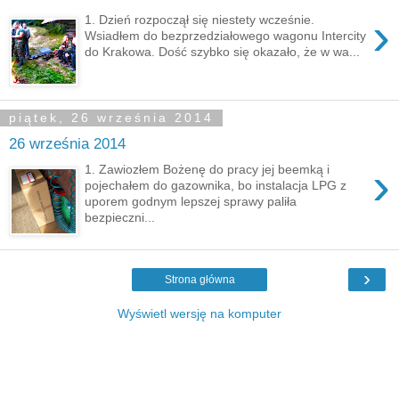
›
1. Dzień rozpoczął się niestety wcześnie.
Wsiadłem do bezprzedziałowego wagonu Intercity
do Krakowa. Dość szybko się okazało, że w wa...
piątek, 26 września 2014
26 września 2014
›
1. Zawiozłem Bożenę do pracy jej beemką i
pojechałem do gazownika, bo instalacja LPG z
uporem godnym lepszej sprawy paliła
bezpieczni...
›
Strona główna
Wyświetl wersję na komputer