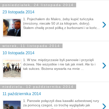
poniedziałek, 24 listopada 2014
23 listopada 2014
›
1. Pojechałem do Makro, żeby kupić tuńczyka
(mrożony, niecałe 50 zł za kilogram, dobry).
Stałem chwilę przed półką z burbonami i w końc...
wtorek, 11 listopada 2014
10 listopada 2014
›
1. W tzw. międzyczasie byli panowie i przycięli
drzewa. Nie wszystkie i nie tak jak mieli. Ale to i
tak sukces. Bożena wywarła na mnie ...
niedziela, 12 października 2014
11 października 2014
›
1. Panowie połączyli dwa kawałki azbestowej rury
za pomocą czegoś, co trochę wyglądało jak