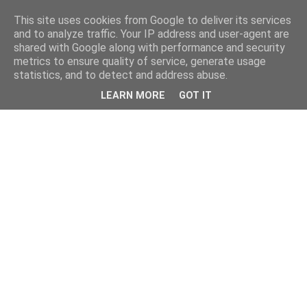
This site uses cookies from Google to deliver its services
and to analyze traffic. Your IP address and user-agent are
shared with Google along with performance and security
metrics to ensure quality of service, generate usage
statistics, and to detect and address abuse.
LEARN MORE
GOT IT