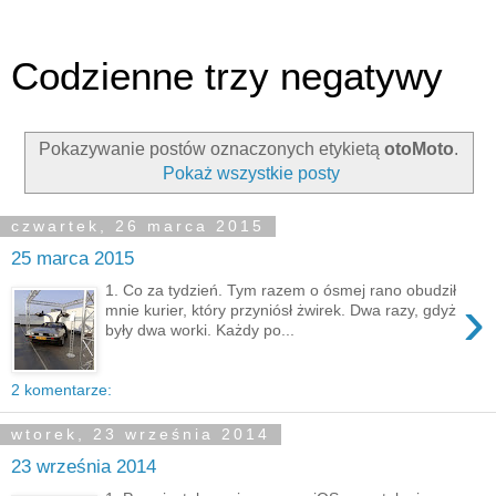
Codzienne trzy negatywy
Pokazywanie postów oznaczonych etykietą
otoMoto
.
Pokaż wszystkie posty
czwartek, 26 marca 2015
25 marca 2015
1. Co za tydzień. Tym razem o ósmej rano obudził
›
mnie kurier, który przyniósł żwirek. Dwa razy, gdyż
były dwa worki. Każdy po...
2 komentarze:
wtorek, 23 września 2014
23 września 2014