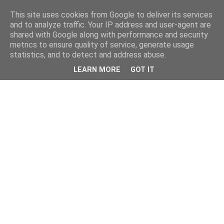
This site uses cookies from Google to deliver its services
and to analyze traffic. Your IP address and user-agent are
shared with Google along with performance and security
metrics to ensure quality of service, generate usage
statistics, and to detect and address abuse.
LEARN MORE
GOT IT