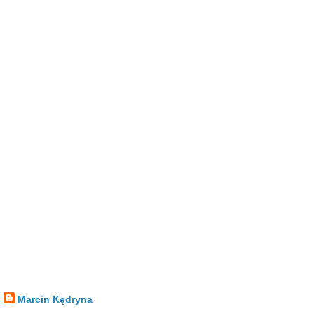
Marcin Kędryna