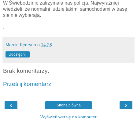
W Świebodzinie zatrzymała nas policja. Najwyraźniej
wiedzieli, że normalni ludzie takimi samochodami w trasę
się nie wybierają.
.
Marcin Kędryna
o
14:28
Udostępnij
Brak komentarzy:
Prześlij komentarz
‹
›
Strona główna
Wyświetl wersję na komputer