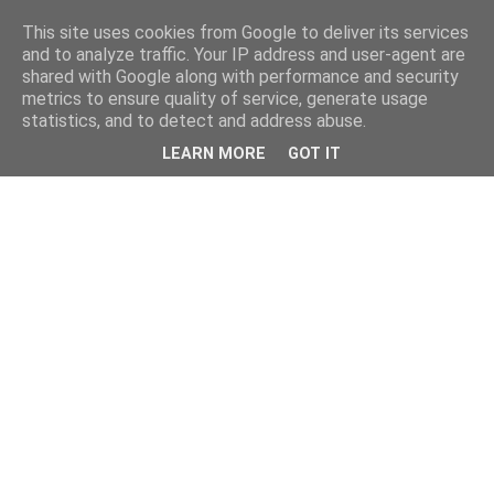
This site uses cookies from Google to deliver its services
and to analyze traffic. Your IP address and user-agent are
shared with Google along with performance and security
metrics to ensure quality of service, generate usage
statistics, and to detect and address abuse.
LEARN MORE
GOT IT