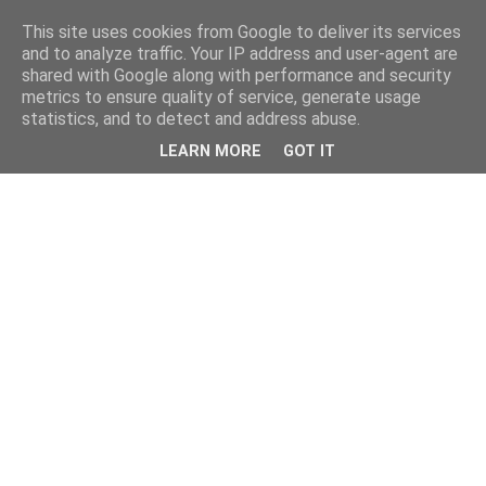
This site uses cookies from Google to deliver its services
and to analyze traffic. Your IP address and user-agent are
shared with Google along with performance and security
metrics to ensure quality of service, generate usage
statistics, and to detect and address abuse.
LEARN MORE
GOT IT