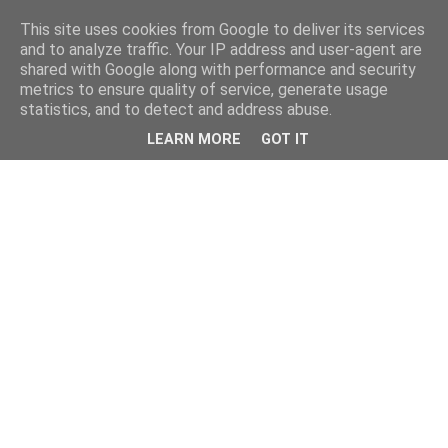
This site uses cookies from Google to deliver its services
and to analyze traffic. Your IP address and user-agent are
shared with Google along with performance and security
metrics to ensure quality of service, generate usage
statistics, and to detect and address abuse.
LEARN MORE
GOT IT