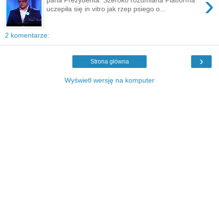
›
uczepiła się in vitro jak rzep psiego o...
2 komentarze:
›
Strona główna
Wyświetl wersję na komputer