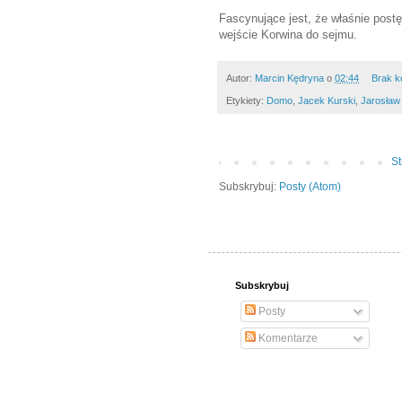
Fascynujące jest, że właśnie post
wejście Korwina do sejmu.
Autor:
Marcin Kędryna
o
02:44
Brak k
Etykiety:
Domo
,
Jacek Kurski
,
Jarosław
S
Subskrybuj:
Posty (Atom)
Subskrybuj
Posty
Komentarze