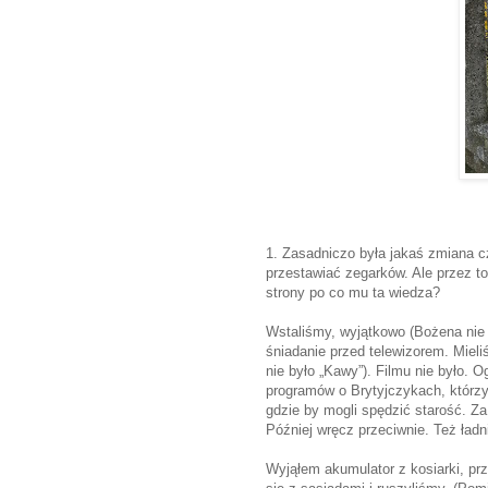
1. Zasadniczo była jakaś zmiana 
przestawiać zegarków. Ale przez to 
strony po co mu ta wiedza?
Wstaliśmy, wyjątkowo (Bożena nie 
śniadanie przed telewizorem. Mieli
nie było „Kawy”). Filmu nie było. 
programów o Brytyjczykach, którzy
gdzie by mogli spędzić starość. Za 
Później wręcz przeciwnie. Też ładn
Wyjąłem akumulator z kosiarki, 