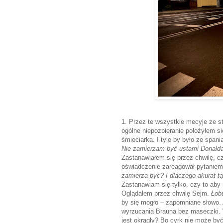
1. Przez te wszystkie mecyje ze st
ogólne niepozbieranie położyłem s
śmieciarka. I tyle by było ze spani
Nie zamierzam być ustami Donald
Zastanawiałem się przez chwilę, cz
oświadczenie zareagował pytanie
zamierza być? I dlaczego akurat t
Zastanawiam się tylko, czy to aby
Oglądałem przez chwilę Sejm.
Łob
by się mogło – zapomniane słowo. A
wyrzucania Brauna bez maseczki. 
jest okrągły? Bo cyrk nie może by