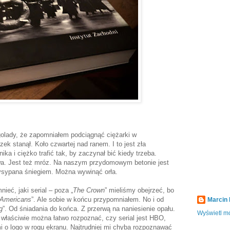
golady, że zapomniałem podciągnąć ciężarki w
ek stanął. Koło czwartej nad ranem. I to jest zła
ika i ciężko trafić tak, by zaczynał bić kiedy trzeba.
ywa. Jest też mróz. Na naszym przydomowym betonie jest
ysypana śniegiem. Można wywinąć orła.
ieć, jaki serial – poza „
The Crown
” mieliśmy obejrzeć, bo
 Americans
”. Ale sobie w końcu przypomniałem. No i od
Marcin
g
”. Od śniadania do końca. Z przerwą na naniesienie opału.
Wyświetl mó
właściwie można łatwo rozpoznać, czy serial jest HBO,
i o logo w rogu ekranu. Najtrudniej mi chyba rozpoznawać