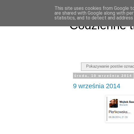
This site uses cookies from Google to 
are shared with Google along with per
statistics, and to detect and address
Codzienne t
Pokazywanie postów oznac
środa, 10 września 2014
9 września 2014