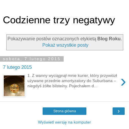
Codzienne trzy negatywy
Pokazywanie postów oznaczonych etykietą
Blog Roku
.
Pokaż wszystkie posty
sobota, 7 lutego 2015
7 lutego 2015
›
1. Z wanny wyciągnął mnie kurier, który przywiózł
używane przednie amortyzatory do Suburbana –
niegdyś żółte bilsteiny. Pojechałem d...
›
Strona główna
Wyświetl wersję na komputer