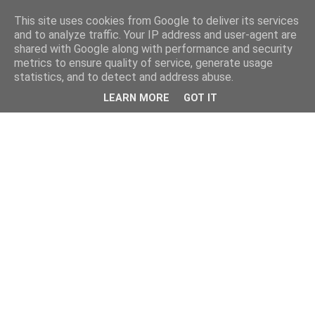
This site uses cookies from Google to deliver its services
and to analyze traffic. Your IP address and user-agent are
shared with Google along with performance and security
metrics to ensure quality of service, generate usage
statistics, and to detect and address abuse.
LEARN MORE
GOT IT