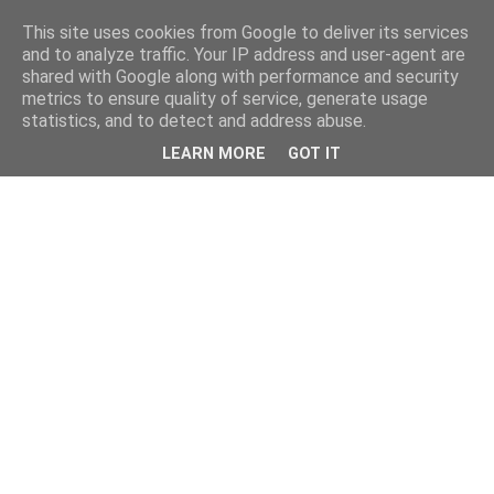
This site uses cookies from Google to deliver its services
and to analyze traffic. Your IP address and user-agent are
shared with Google along with performance and security
metrics to ensure quality of service, generate usage
statistics, and to detect and address abuse.
LEARN MORE
GOT IT