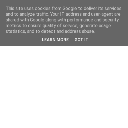
This site uses cookies from Google to deliver its services
and to analyze traffic. Your IP address and user-agent are
shared with Google along with performance and security
metrics to ensure quality of service, generate usage
statistics, and to detect and address abuse.
LEARN MORE
GOT IT