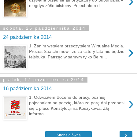
›
niegdyś żółte bilsteiny. Pojechałem d...
sobota, 25 października 2014
24 października 2014
›
1. Zanim wstałem przeczytałem Wirtualne Media.
Prezes Saatchi mówi, że za cztery lata nie będzie
fejsbuka. Patrząc w samym tylko Beiru...
piątek, 17 października 2014
16 października 2014
›
1. Odwiozłem Bożenę do pracy, później
pojechałem na pocztę, która za parę dni przenosi
się z placu Konstytucji na Koszykową. Złą
informa...
›
Strona główna