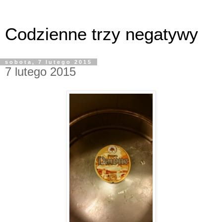
Codzienne trzy negatywy
sobota, 7 lutego 2015
7 lutego 2015