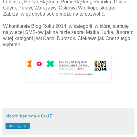
Lublińca, Piekar Śląskich, Rudy Śląskiej, Rybnika, Gliwic,
Gdyni, Puław, Warszawy, Ostrowa Wielkopolskiego i
Zabrza, więc chyba sobie może na to pozwolić.
W konkursie Blog Roku 2014, w kategorii, w której startuję
najwięcej SMS-ów jak na razie zebrał Matka Kurka. Jurorem
w tej kategorii jest Kamil Durczok. Ciekawe jak Onet z tego
wybrnie.
Marcin Kędryna
o
04:17
Udostępnij