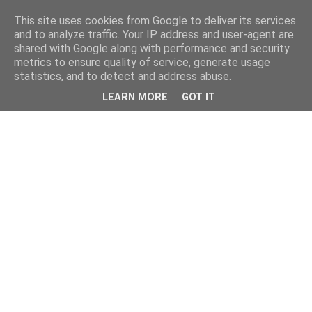
This site uses cookies from Google to deliver its services
and to analyze traffic. Your IP address and user-agent are
shared with Google along with performance and security
metrics to ensure quality of service, generate usage
statistics, and to detect and address abuse.
LEARN MORE
GOT IT