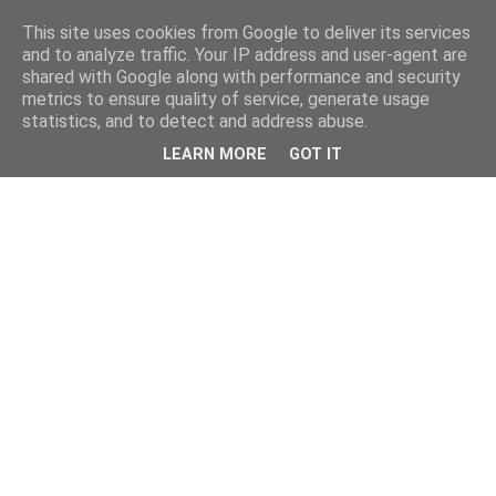
This site uses cookies from Google to deliver its services
and to analyze traffic. Your IP address and user-agent are
shared with Google along with performance and security
metrics to ensure quality of service, generate usage
statistics, and to detect and address abuse.
LEARN MORE
GOT IT