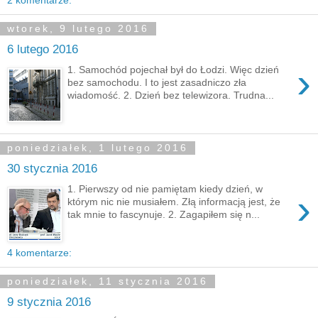
wtorek, 9 lutego 2016
6 lutego 2016
›
1. Samochód pojechał był do Łodzi. Więc dzień
bez samochodu. I to jest zasadniczo zła
wiadomość. 2. Dzień bez telewizora. Trudna...
poniedziałek, 1 lutego 2016
30 stycznia 2016
1. Pierwszy od nie pamiętam kiedy dzień, w
›
którym nic nie musiałem. Złą informacją jest, że
tak mnie to fascynuje. 2. Zagapiłem się n...
4 komentarze:
poniedziałek, 11 stycznia 2016
9 stycznia 2016