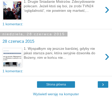
1. Drugie Śniadanie Mistrzów. Zdecydowanie
›
polecam. Jeżeli ktoś się boi, że zrobi TVN24
'oglądalność', nie powinien się martwić,...
1 komentarz:
niedziela, 28 czerwca 2015
28 czerwca 2015
1. Wyspałbym się jeszcze bardziej, gdyby nie
›
jakaś starsza pani, która seryjnie dzwoniła do
Bożeny, nim w końcu nie...
1 komentarz:
›
Strona główna
Wyświetl wersję na komputer