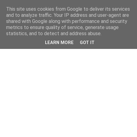
This site uses cookies from Google to deliver its services
and to analyze traffic. Your IP address and user-agent are
shared with Google along with performance and security
metrics to ensure quality of service, generate usage
statistics, and to detect and address abuse.
LEARN MORE
GOT IT