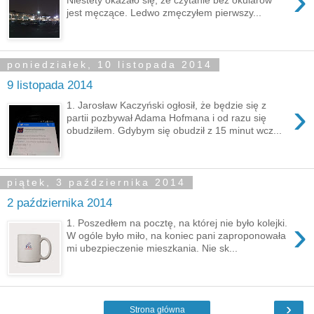
›
jest męczące. Ledwo zmęczyłem pierwszy...
poniedziałek, 10 listopada 2014
9 listopada 2014
›
1. Jarosław Kaczyński ogłosił, że będzie się z
partii pozbywał Adama Hofmana i od razu się
obudziłem. Gdybym się obudził z 15 minut wcz...
piątek, 3 października 2014
2 października 2014
›
1. Poszedłem na pocztę, na której nie było kolejki.
W ogóle było miło, na koniec pani zaproponowała
mi ubezpieczenie mieszkania. Nie sk...
›
Strona główna