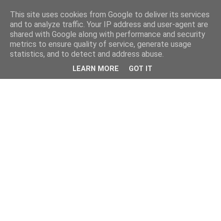
This site uses cookies from Google to deliver its services
and to analyze traffic. Your IP address and user-agent are
shared with Google along with performance and security
metrics to ensure quality of service, generate usage
statistics, and to detect and address abuse.
LEARN MORE
GOT IT