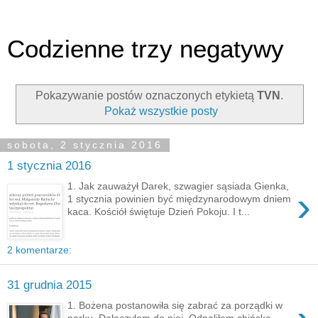
Codzienne trzy negatywy
Pokazywanie postów oznaczonych etykietą
TVN
.
Pokaż wszystkie posty
sobota, 2 stycznia 2016
1 stycznia 2016
1. Jak zauważył Darek, szwagier sąsiada Gienka,
›
1 stycznia powinien być międzynarodowym dniem
kaca. Kościół świętuje Dzień Pokoju. I t...
2 komentarze:
31 grudnia 2015
1. Bożena postanowiła się zabrać za porządki w
parku. Dołączyłem do niej. Odpaliłem chińską