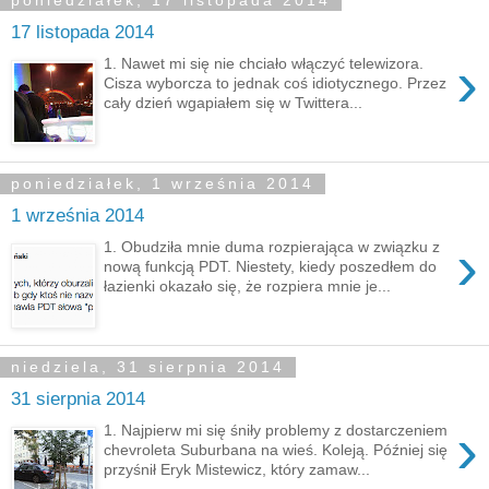
poniedziałek, 17 listopada 2014
17 listopada 2014
›
1. Nawet mi się nie chciało włączyć telewizora.
Cisza wyborcza to jednak coś idiotycznego. Przez
cały dzień wgapiałem się w Twittera...
poniedziałek, 1 września 2014
1 września 2014
›
1. Obudziła mnie duma rozpierająca w związku z
nową funkcją PDT. Niestety, kiedy poszedłem do
łazienki okazało się, że rozpiera mnie je...
niedziela, 31 sierpnia 2014
31 sierpnia 2014
›
1. Najpierw mi się śniły problemy z dostarczeniem
chevroleta Suburbana na wieś. Koleją. Później się
przyśnił Eryk Mistewicz, który zamaw...