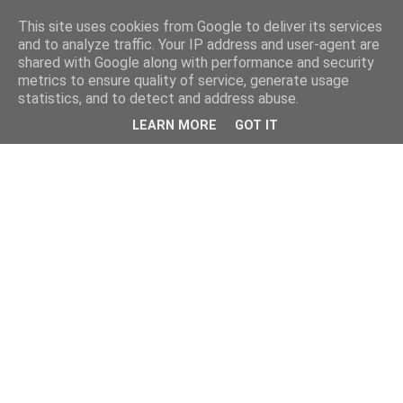
This site uses cookies from Google to deliver its services
and to analyze traffic. Your IP address and user-agent are
shared with Google along with performance and security
metrics to ensure quality of service, generate usage
statistics, and to detect and address abuse.
LEARN MORE
GOT IT