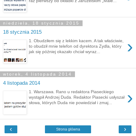
raz pierwszy od okładki z Jaruzelskim „Male...
niedziela, 18 stycznia 2015
18 stycznia 2015
›
1. Obudziłem się z lekkim kacem. A tak właściwie,
to obudził mnie telefon od dyrektora Zydla, który
jak się później okazało chciał wyraz...
wtorek, 4 listopada 2014
4 listopada 2014
›
1. Warszawa. Rano u redaktora Piaseckiego
wystąpił Andrzej Duda. Redaktor Piasecki usłyszał
słowa, których Duda nie powiedział i zmaj...
‹
›
Strona główna