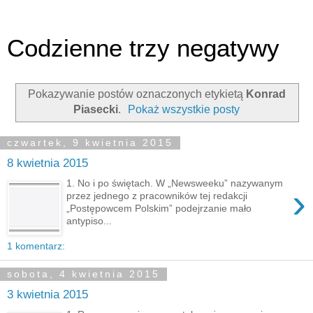
Codzienne trzy negatywy
Pokazywanie postów oznaczonych etykietą
Konrad
Piasecki
.
Pokaż wszystkie posty
czwartek, 9 kwietnia 2015
8 kwietnia 2015
1. No i po świętach. W „Newsweeku” nazywanym
›
przez jednego z pracowników tej redakcji
„Postępowcem Polskim” podejrzanie mało
antypiso...
1 komentarz:
sobota, 4 kwietnia 2015
3 kwietnia 2015