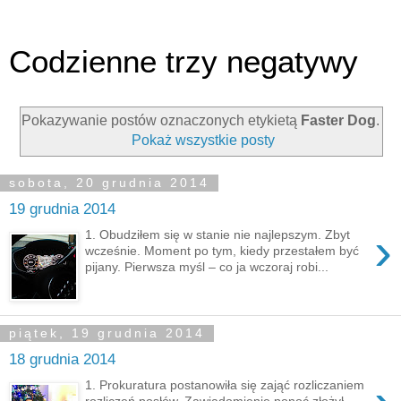
Codzienne trzy negatywy
Pokazywanie postów oznaczonych etykietą
Faster Dog
.
Pokaż wszystkie posty
sobota, 20 grudnia 2014
19 grudnia 2014
›
1. Obudziłem się w stanie nie najlepszym. Zbyt
wcześnie. Moment po tym, kiedy przestałem być
pijany. Pierwsza myśl – co ja wczoraj robi...
piątek, 19 grudnia 2014
18 grudnia 2014
1. Prokuratura postanowiła się zająć rozliczaniem
rozliczeń posłów. Zawiadomienie ponoć złożył