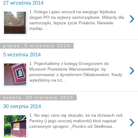
27 września 2014
›
1. Kolega Lipiec wrzucił na swojego fejsbuka
slogan PO na wybory samorządowe: Miliardy dla
samorządu, lepsze życie Polaków. Niewiele
myśląc ...
piątek, 5 września 2014
5 września 2014
›
1. Pojechaliśmy z kolegą Grzegorzem do
Muzeum Powstania Warszawskiego, by
porozmawiać z dyrektorem Ołdakowskim. Kiedy
wyleźliśmy na trz...
sobota, 30 sierpnia 2014
30 sierpnia 2014
›
1. No więc rano się okazało, że na drzwiach red.
Pereiry (i jego uroczej małżonki) ktoś napisał
czerwonym sprajem: „Pozdro od Stiełkowa...