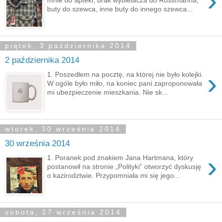
›
buty do szewca, inne buty do innego szewca...
piątek, 3 października 2014
2 października 2014
›
1. Poszedłem na pocztę, na której nie było kolejki.
W ogóle było miło, na koniec pani zaproponowała
mi ubezpieczenie mieszkania. Nie sk...
wtorek, 30 września 2014
30 września 2014
›
1. Poranek pod znakiem Jana Hartmana, który
postanowił na stronie „Polityki” otworzyć dyskusję
o kazirodztwie. Przypomniała mi się jego...
sobota, 27 września 2014