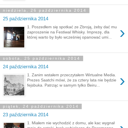
niedziela, 26 października 2014
25 października 2014
›
1. Poszedłem się spotkać ze Zbroją, żeby dać mu
zaproszenie na Festiwal Whisky. Imprezę, dla
której warto by było wcześniej opanować umi...
sobota, 25 października 2014
24 października 2014
›
1. Zanim wstałem przeczytałem Wirtualne Media.
Prezes Saatchi mówi, że za cztery lata nie będzie
fejsbuka. Patrząc w samym tylko Beiru...
piątek, 24 października 2014
23 października 2014
1. Miałem nie wychodzić z domu, ale kac wygnał
mnie do apteki, brak wybielacza do Rossmanna,