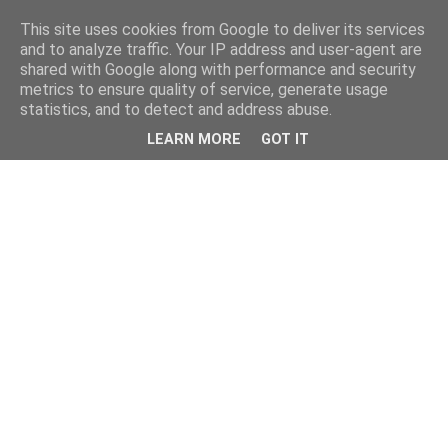
This site uses cookies from Google to deliver its services
and to analyze traffic. Your IP address and user-agent are
shared with Google along with performance and security
metrics to ensure quality of service, generate usage
statistics, and to detect and address abuse.
LEARN MORE
GOT IT