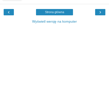
‹
›
Strona główna
Wyświetl wersję na komputer