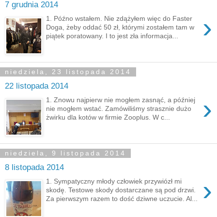
7 grudnia 2014
›
1. Późno wstałem. Nie zdążyłem więc do Faster
Doga, żeby oddać 50 zł, którymi zostałem tam w
piątek poratowany. I to jest zła informacja...
niedziela, 23 listopada 2014
22 listopada 2014
›
1. Znowu najpierw nie mogłem zasnąć, a później
nie mogłem wstać. Zamówiliśmy strasznie dużo
żwirku dla kotów w firmie Zooplus. W c...
niedziela, 9 listopada 2014
8 listopada 2014
›
1. Sympatyczny młody człowiek przywiózł mi
skodę. Testowe skody dostarczane są pod drzwi.
Za pierwszym razem to dość dziwne uczucie. Al...